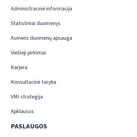
Administracinė informacija
Statistiniai duomenys
Asmens duomenų apsauga
Viešieji pirkimai
Karjera
Konsultacinė taryba
VMI strategija
Apklausos
PASLAUGOS