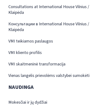
Consultations at International House Vilnius /
Klaipėda
Консультации в International House Vilnius /
Klaipėda
VMI teikiamos paslaugos
VMI kliento profilis
VMI skaitmeninė transformacija
Vienas langelis prievolėms valstybei sumokėti
NAUDINGA
Mokesčiai ir jų dydžiai