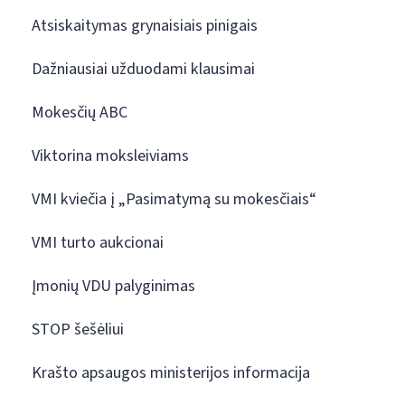
Atsiskaitymas grynaisiais pinigais
Dažniausiai užduodami klausimai
Mokesčių ABC
Viktorina moksleiviams
VMI kviečia į „Pasimatymą su mokesčiais“
VMI turto aukcionai
Įmonių VDU palyginimas
STOP šešėliui
Krašto apsaugos ministerijos informacija