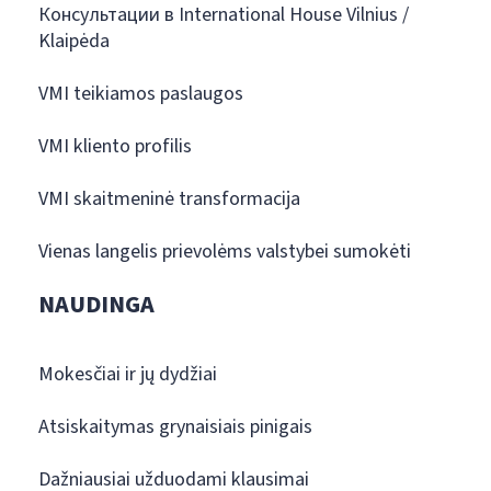
Консультации в International House Vilnius /
Klaipėda
VMI teikiamos paslaugos
VMI kliento profilis
VMI skaitmeninė transformacija
Vienas langelis prievolėms valstybei sumokėti
NAUDINGA
Mokesčiai ir jų dydžiai
Atsiskaitymas grynaisiais pinigais
Dažniausiai užduodami klausimai