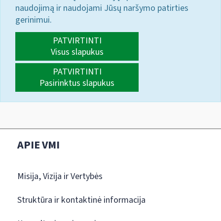
naudojimą ir naudojami Jūsų naršymo patirties
gerinimui.
PATVIRTINTI
Visus slapukus
PATVIRTINTI
Pasirinktus slapukus
APIE VMI
Misija, Vizija ir Vertybės
Struktūra ir kontaktinė informacija