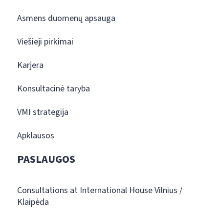
Asmens duomenų apsauga
Viešieji pirkimai
Karjera
Konsultacinė taryba
VMI strategija
Apklausos
PASLAUGOS
Consultations at International House Vilnius /
Klaipėda