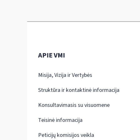
APIE VMI
Misija, Vizija ir Vertybės
Struktūra ir kontaktinė informacija
Konsultavimasis su visuomene
Teisinė informacija
Peticijų komisijos veikla