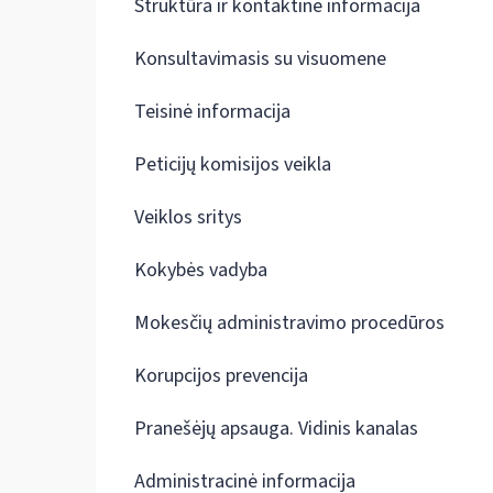
Struktūra ir kontaktinė informacija
Konsultavimasis su visuomene
Teisinė informacija
Peticijų komisijos veikla
Veiklos sritys
Kokybės vadyba
Mokesčių administravimo procedūros
Korupcijos prevencija
Pranešėjų apsauga. Vidinis kanalas
Administracinė informacija