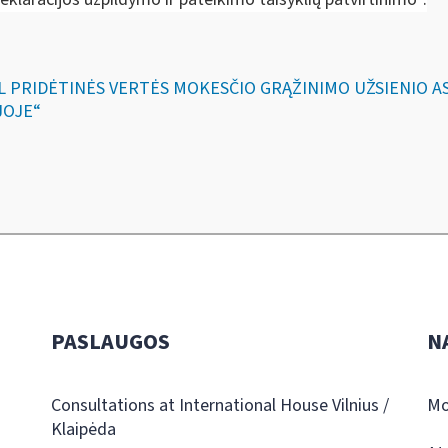
DĖL PRIDĖTINĖS VERTĖS MOKESČIO GRĄŽINIMO UŽSIENIO
JOJE“
PASLAUGOS
N
Consultations at International House Vilnius /
Mo
Klaipėda