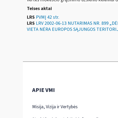
Teises aktai
LRS
PVMĮ 42 str.
LRS
LRV 2002-06-13 NUTARIMAS NR. 899 „
VIETA NĖRA EUROPOS SĄJUNGOS TERITORI
APIE VMI
Misija, Vizija ir Vertybės