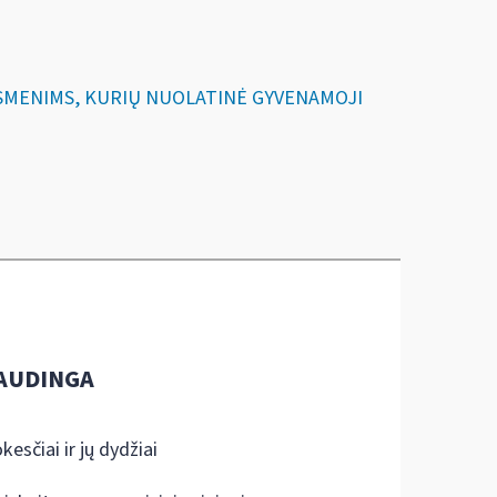
 ASMENIMS, KURIŲ NUOLATINĖ GYVENAMOJI
AUDINGA
kesčiai ir jų dydžiai