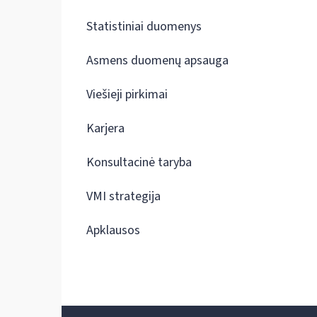
Statistiniai duomenys
Asmens duomenų apsauga
Viešieji pirkimai
Karjera
Konsultacinė taryba
VMI strategija
Apklausos