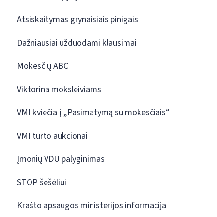
Atsiskaitymas grynaisiais pinigais
Dažniausiai užduodami klausimai
Mokesčių ABC
Viktorina moksleiviams
VMI kviečia į „Pasimatymą su mokesčiais“
VMI turto aukcionai
Įmonių VDU palyginimas
STOP šešėliui
Krašto apsaugos ministerijos informacija