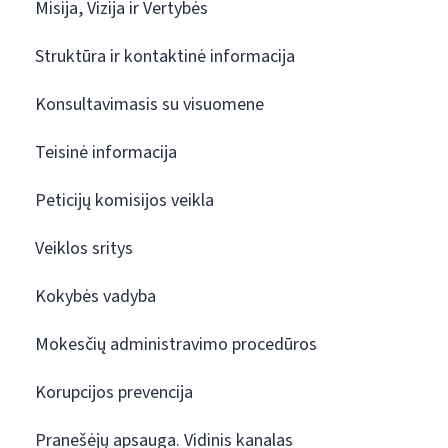
Misija, Vizija ir Vertybės
Struktūra ir kontaktinė informacija
Konsultavimasis su visuomene
Teisinė informacija
Peticijų komisijos veikla
Veiklos sritys
Kokybės vadyba
Mokesčių administravimo procedūros
Korupcijos prevencija
Pranešėjų apsauga. Vidinis kanalas