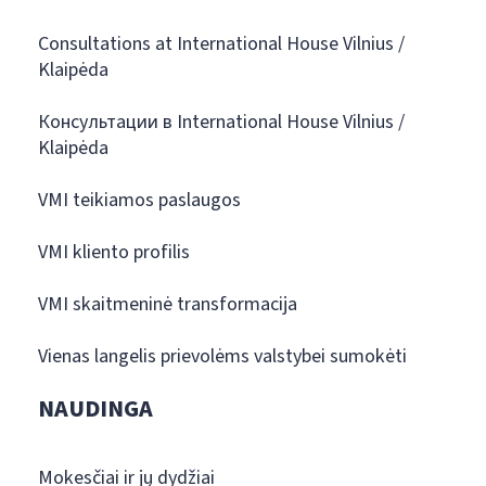
Consultations at International House Vilnius /
Klaipėda
Консультации в International House Vilnius /
Klaipėda
VMI teikiamos paslaugos
VMI kliento profilis
VMI skaitmeninė transformacija
Vienas langelis prievolėms valstybei sumokėti
NAUDINGA
Mokesčiai ir jų dydžiai