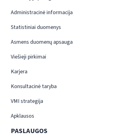
Administracinė informacija
Statistiniai duomenys
Asmens duomenų apsauga
Viešieji pirkimai
Karjera
Konsultacinė taryba
VMI strategija
Apklausos
PASLAUGOS