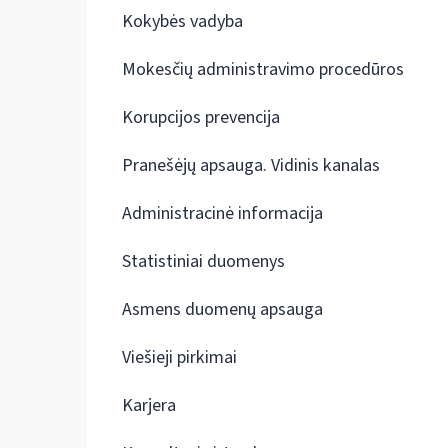
Kokybės vadyba
Mokesčių administravimo procedūros
Korupcijos prevencija
Pranešėjų apsauga. Vidinis kanalas
Administracinė informacija
Statistiniai duomenys
Asmens duomenų apsauga
Viešieji pirkimai
Karjera