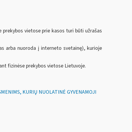
 prekybos vietose prie kasos turi būti užrašas
as arba nuoroda į interneto svetainę), kurioje
t fizinėse prekybos vietose Lietuvoje.
 ASMENIMS, KURIŲ NUOLATINĖ GYVENAMOJI