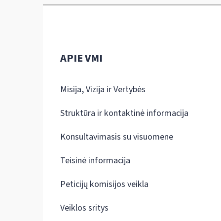
APIE VMI
Misija, Vizija ir Vertybės
Struktūra ir kontaktinė informacija
Konsultavimasis su visuomene
Teisinė informacija
Peticijų komisijos veikla
Veiklos sritys