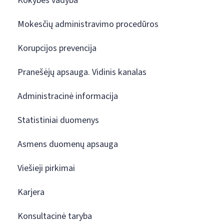
Kokybės vadyba
Mokesčių administravimo procedūros
Korupcijos prevencija
Pranešėjų apsauga. Vidinis kanalas
Administracinė informacija
Statistiniai duomenys
Asmens duomenų apsauga
Viešieji pirkimai
Karjera
Konsultacinė taryba