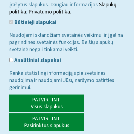
įrašytus slapukus. Daugiau informacijos
Slapukų
politika
;
Privatumo politika.
Būtinieji slapukai
Naudojami sklandžiam svetainės veikimui ir įgalina
pagrindines svetainės funkcijas. Be šių slapukų
svetainė negali tinkamai veikti.
Analitiniai slapukai
Renka statistinę informaciją apie svetainės
naudojimą ir naudojami Jūsų naršymo patirties
gerinimui.
PATVIRTINTI
Visus slapukus
PATVIRTINTI
Pasirinktus slapukus