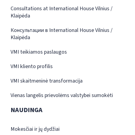
Consultations at International House Vilnius /
Klaipėda
Консультации в International House Vilnius /
Klaipėda
VMI teikiamos paslaugos
VMI kliento profilis
VMI skaitmeninė transformacija
Vienas langelis prievolėms valstybei sumokėti
NAUDINGA
Mokesčiai ir jų dydžiai