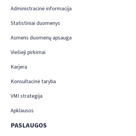
Administracinė informacija
Statistiniai duomenys
Asmens duomenų apsauga
Viešieji pirkimai
Karjera
Konsultacinė taryba
VMI strategija
Apklausos
PASLAUGOS