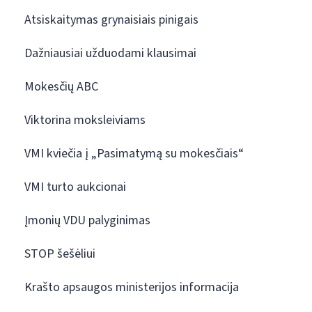
Atsiskaitymas grynaisiais pinigais
Dažniausiai užduodami klausimai
Mokesčių ABC
Viktorina moksleiviams
VMI kviečia į „Pasimatymą su mokesčiais“
VMI turto aukcionai
Įmonių VDU palyginimas
STOP šešėliui
Krašto apsaugos ministerijos informacija