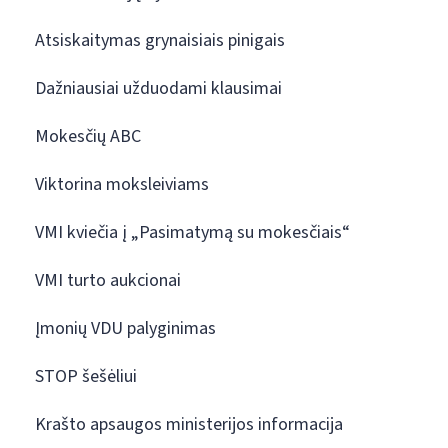
Atsiskaitymas grynaisiais pinigais
Dažniausiai užduodami klausimai
Mokesčių ABC
Viktorina moksleiviams
VMI kviečia į „Pasimatymą su mokesčiais“
VMI turto aukcionai
Įmonių VDU palyginimas
STOP šešėliui
Krašto apsaugos ministerijos informacija