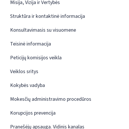
Misija, Vizija ir Vertybės
Struktūra ir kontaktinė informacija
Konsultavimasis su visuomene
Teisinė informacija
Peticijų komisijos veikla
Veiklos sritys
Kokybės vadyba
Mokesčių administravimo procedūros
Korupcijos prevencija
Pranešėjų apsauga. Vidinis kanalas