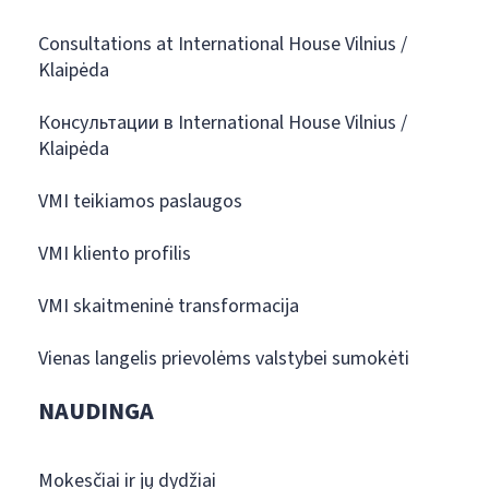
Consultations at International House Vilnius /
Klaipėda
Консультации в International House Vilnius /
Klaipėda
VMI teikiamos paslaugos
VMI kliento profilis
VMI skaitmeninė transformacija
Vienas langelis prievolėms valstybei sumokėti
NAUDINGA
Mokesčiai ir jų dydžiai