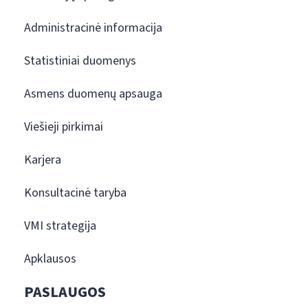
Administracinė informacija
Statistiniai duomenys
Asmens duomenų apsauga
Viešieji pirkimai
Karjera
Konsultacinė taryba
VMI strategija
Apklausos
PASLAUGOS