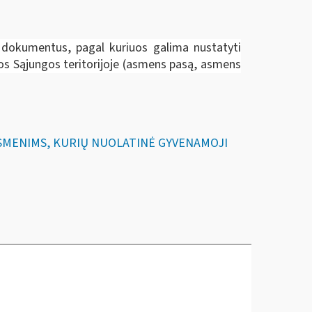
ti dokumentus, pagal kuriuos galima nustatyti
pos Sąjungos teritorijoje (asmens pasą, asmens
 ASMENIMS, KURIŲ NUOLATINĖ GYVENAMOJI