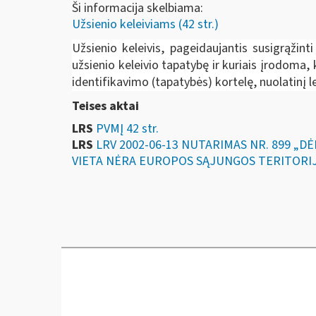
Ši informacija skelbiama:
Užsienio keleiviams (42 str.)
Užsienio keleivis, pageidaujantis susigrąžin
užsienio keleivio tapatybę ir kuriais įrodoma
identifikavimo (tapatybės) kortelę, nuolatinį le
Teises aktai
LRS
PVMĮ 42 str.
LRS
LRV 2002-06-13 NUTARIMAS NR. 899 „
VIETA NĖRA EUROPOS SĄJUNGOS TERITORI