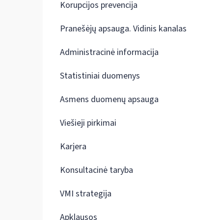
Korupcijos prevencija
Pranešėjų apsauga. Vidinis kanalas
Administracinė informacija
Statistiniai duomenys
Asmens duomenų apsauga
Viešieji pirkimai
Karjera
Konsultacinė taryba
VMI strategija
Apklausos