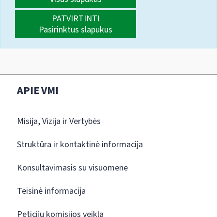
PATVIRTINTI
Pasirinktus slapukus
APIE VMI
Misija, Vizija ir Vertybės
Struktūra ir kontaktinė informacija
Konsultavimasis su visuomene
Teisinė informacija
Peticijų komisijos veikla