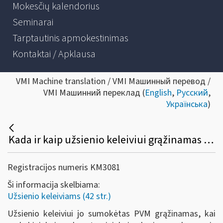
Mokesčių kalendorius
Seminarai
Tarptautinis apmokestinimas
Kontaktai / Apklausa
VMI Machine translation / VMI Машинный перевод /
VMI Машинний переклад (
English
,
Русский
,
Українська
)
Kada ir kaip užsienio keleiviui grąžinamas sumokėtas PVM?
Registracijos numeris KM3081
Ši informacija skelbiama:
Užsienio keleiviams (42 str.)
Užsienio keleiviui jo sumokėtas PVM grąžinamas, kai