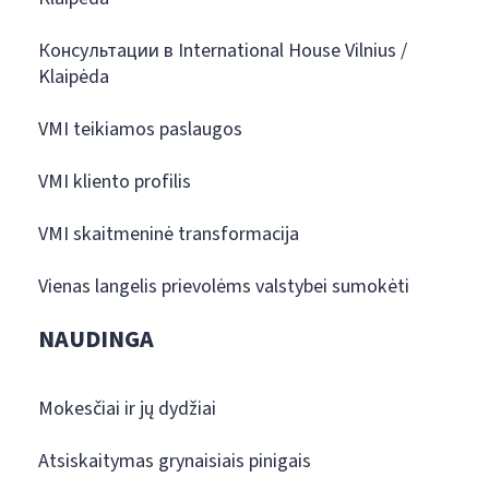
Консультации в International House Vilnius /
Klaipėda
VMI teikiamos paslaugos
VMI kliento profilis
VMI skaitmeninė transformacija
Vienas langelis prievolėms valstybei sumokėti
NAUDINGA
Mokesčiai ir jų dydžiai
Atsiskaitymas grynaisiais pinigais