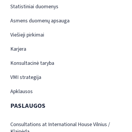
Statistiniai duomenys
Asmens duomenų apsauga
Viešieji pirkimai
Karjera
Konsultacinė taryba
VMI strategija
Apklausos
PASLAUGOS
Consultations at International House Vilnius /
Klaipėda