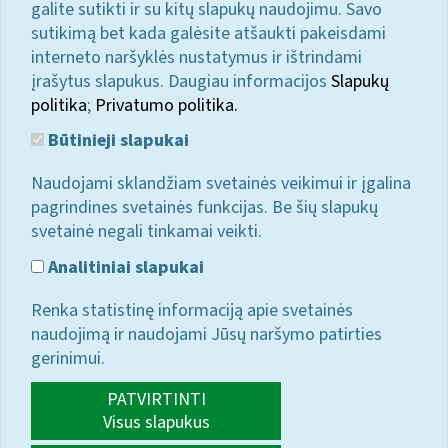
galite sutikti ir su kitų slapukų naudojimu. Savo
sutikimą bet kada galėsite atšaukti pakeisdami
interneto naršyklės nustatymus ir ištrindami
įrašytus slapukus. Daugiau informacijos
Slapukų
politika
;
Privatumo politika.
Būtinieji slapukai
Naudojami sklandžiam svetainės veikimui ir įgalina
pagrindines svetainės funkcijas. Be šių slapukų
svetainė negali tinkamai veikti.
Analitiniai slapukai
Renka statistinę informaciją apie svetainės
naudojimą ir naudojami Jūsų naršymo patirties
gerinimui.
PATVIRTINTI
Visus slapukus