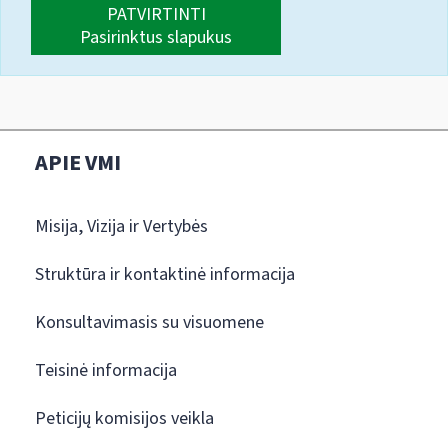
PATVIRTINTI
Pasirinktus slapukus
APIE VMI
Misija, Vizija ir Vertybės
Struktūra ir kontaktinė informacija
Konsultavimasis su visuomene
Teisinė informacija
Peticijų komisijos veikla