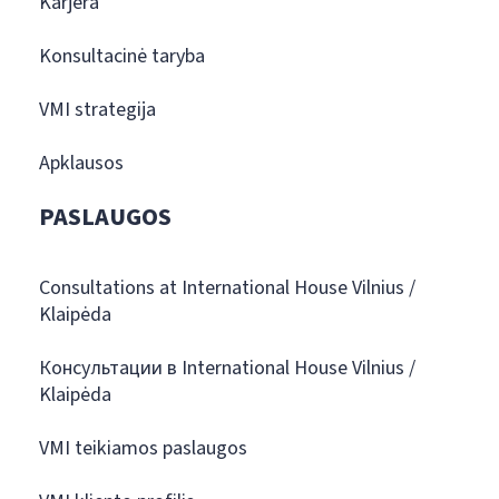
Karjera
Konsultacinė taryba
VMI strategija
Apklausos
PASLAUGOS
Consultations at International House Vilnius /
Klaipėda
Консультации в International House Vilnius /
Klaipėda
VMI teikiamos paslaugos