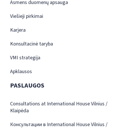
Asmens duomenų apsauga
Viešieji pirkimai
Karjera
Konsultacinė taryba
VMI strategija
Apklausos
PASLAUGOS
Consultations at International House Vilnius /
Klaipėda
Консультации в International House Vilnius /