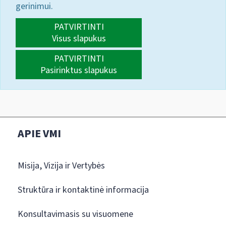
gerinimui.
PATVIRTINTI
Visus slapukus
PATVIRTINTI
Pasirinktus slapukus
APIE VMI
Misija, Vizija ir Vertybės
Struktūra ir kontaktinė informacija
Konsultavimasis su visuomene