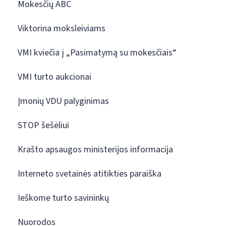
Mokesčių ABC
Viktorina moksleiviams
VMI kviečia į „Pasimatymą su mokesčiais“
VMI turto aukcionai
Įmonių VDU palyginimas
STOP šešėliui
Krašto apsaugos ministerijos informacija
Interneto svetainės atitikties paraiška
Ieškome turto savininkų
Nuorodos