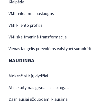
Klaipėda
VMI teikiamos paslaugos
VMI kliento profilis
VMI skaitmeninė transformacija
Vienas langelis prievolėms valstybei sumokėti
NAUDINGA
Mokesčiai ir jų dydžiai
Atsiskaitymas grynaisiais pinigais
Dažniausiai užduodami klausimai