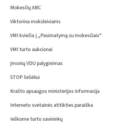
Mokesčių ABC
Viktorina moksleiviams
VMI kviečia į „Pasimatymą su mokesčiais“
VMI turto aukcionai
Įmonių VDU palyginimas
STOP šešėliui
Krašto apsaugos ministerijos informacija
Interneto svetainės atitikties paraiška
Ieškome turto savininkų