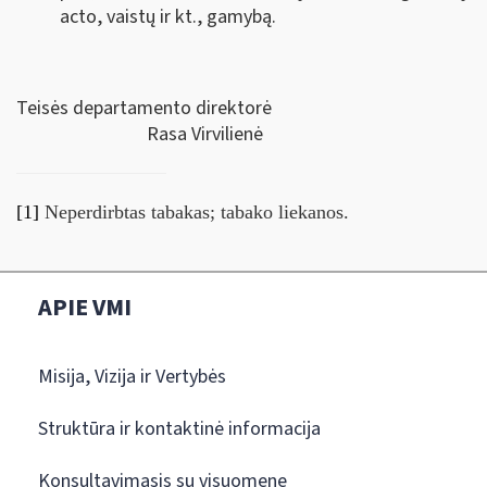
acto, vaistų ir kt., gamybą.
Teisės departamento direktorė
Rasa Virvilienė
[1]
Neperdirbtas tabakas; tabako liekanos.
APIE VMI
Misija, Vizija ir Vertybės
Struktūra ir kontaktinė informacija
Konsultavimasis su visuomene