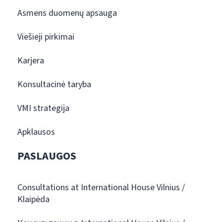
Asmens duomenų apsauga
Viešieji pirkimai
Karjera
Konsultacinė taryba
VMI strategija
Apklausos
PASLAUGOS
Consultations at International House Vilnius /
Klaipėda