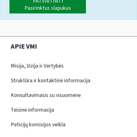
PATVIRTINTI
Pasirinktus slapukus
APIE VMI
Misija, Vizija ir Vertybės
Struktūra ir kontaktinė informacija
Konsultavimasis su visuomene
Teisinė informacija
Peticijų komisijos veikla