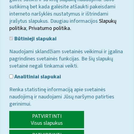
sutikimą bet kada galėsite atšaukti pakeisdami
interneto naršyklės nustatymus ir ištrindami
įrašytus slapukus. Daugiau informacijos
Slapukų
politika
;
Privatumo politika.
Būtinieji slapukai
Naudojami sklandžiam svetainės veikimui ir įgalina
pagrindines svetainės funkcijas. Be šių slapukų
svetainė negali tinkamai veikti.
Analitiniai slapukai
Renka statistinę informaciją apie svetainės
naudojimą ir naudojami Jūsų naršymo patirties
gerinimui.
PATVIRTINTI
Visus slapukus