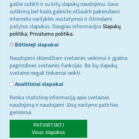
galite sutikti ir su kitų slapukų naudojimu. Savo
sutikimą bet kada galėsite atšaukti pakeisdami
interneto naršyklės nustatymus ir ištrindami
įrašytus slapukus. Daugiau informacijos
Slapukų
politika
;
Privatumo politika.
Būtinieji slapukai
Naudojami sklandžiam svetainės veikimui ir įgalina
pagrindines svetainės funkcijas. Be šių slapukų
svetainė negali tinkamai veikti.
Analitiniai slapukai
Renka statistinę informaciją apie svetainės
naudojimą ir naudojami Jūsų naršymo patirties
gerinimui.
PATVIRTINTI
Visus slapukus