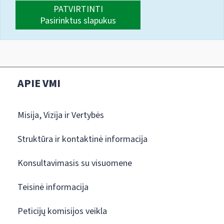
PATVIRTINTI
Pasirinktus slapukus
APIE VMI
Misija, Vizija ir Vertybės
Struktūra ir kontaktinė informacija
Konsultavimasis su visuomene
Teisinė informacija
Peticijų komisijos veikla