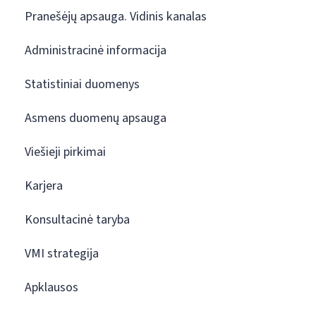
Pranešėjų apsauga. Vidinis kanalas
Administracinė informacija
Statistiniai duomenys
Asmens duomenų apsauga
Viešieji pirkimai
Karjera
Konsultacinė taryba
VMI strategija
Apklausos