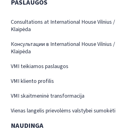
PASLAUGOS
Consultations at International House Vilnius /
Klaipėda
Консультации в International House Vilnius /
Klaipėda
VMI teikiamos paslaugos
VMI kliento profilis
VMI skaitmeninė transformacija
Vienas langelis prievolėms valstybei sumokėti
NAUDINGA