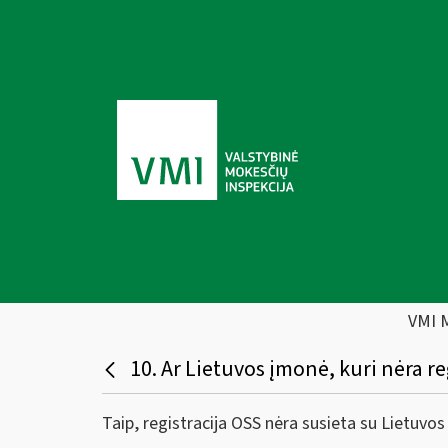
VMI 
10. Ar Lietuvos įmonė, kuri nėra r
Taip, registracija OSS nėra susieta su Lietuv