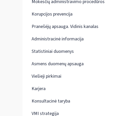
Mokesčių administravimo procedūros
Korupcijos prevencija
Pranešėjų apsauga. Vidinis kanalas
Administracinė informacija
Statistiniai duomenys
Asmens duomenų apsauga
Viešieji pirkimai
Karjera
Konsultacinė taryba
VMI strategija