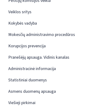
Peticijų komisijos veikla
Veiklos sritys
Kokybės vadyba
Mokesčių administravimo procedūros
Korupcijos prevencija
Pranešėjų apsauga. Vidinis kanalas
Administracinė informacija
Statistiniai duomenys
Asmens duomenų apsauga
Viešieji pirkimai