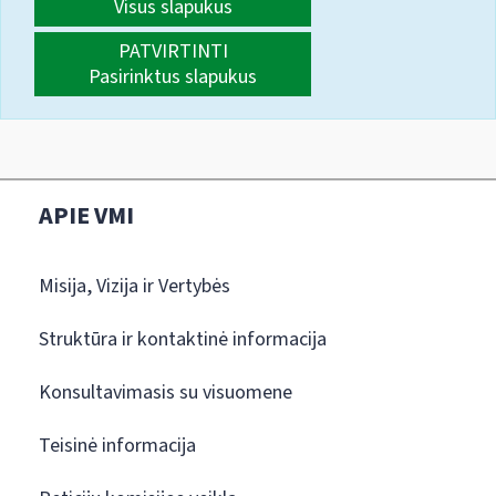
Visus slapukus
PATVIRTINTI
Pasirinktus slapukus
APIE VMI
Misija, Vizija ir Vertybės
Struktūra ir kontaktinė informacija
Konsultavimasis su visuomene
Teisinė informacija