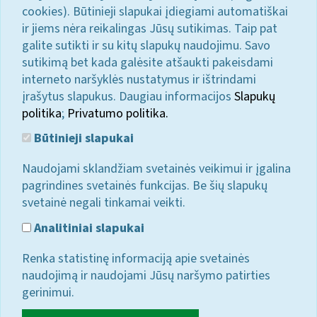
cookies). Būtinieji slapukai įdiegiami automatiškai
ir jiems nėra reikalingas Jūsų sutikimas. Taip pat
galite sutikti ir su kitų slapukų naudojimu. Savo
sutikimą bet kada galėsite atšaukti pakeisdami
interneto naršyklės nustatymus ir ištrindami
įrašytus slapukus. Daugiau informacijos
Slapukų
politika
;
Privatumo politika.
Būtinieji slapukai
Naudojami sklandžiam svetainės veikimui ir įgalina
pagrindines svetainės funkcijas. Be šių slapukų
svetainė negali tinkamai veikti.
Analitiniai slapukai
Renka statistinę informaciją apie svetainės
naudojimą ir naudojami Jūsų naršymo patirties
gerinimui.