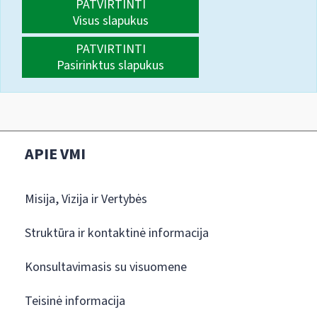
PATVIRTINTI
Visus slapukus
PATVIRTINTI
Pasirinktus slapukus
APIE VMI
Misija, Vizija ir Vertybės
Struktūra ir kontaktinė informacija
Konsultavimasis su visuomene
Teisinė informacija