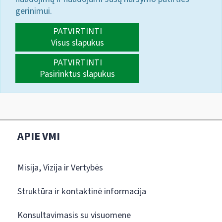
gerinimui.
PATVIRTINTI
Visus slapukus
PATVIRTINTI
Pasirinktus slapukus
APIE VMI
Misija, Vizija ir Vertybės
Struktūra ir kontaktinė informacija
Konsultavimasis su visuomene