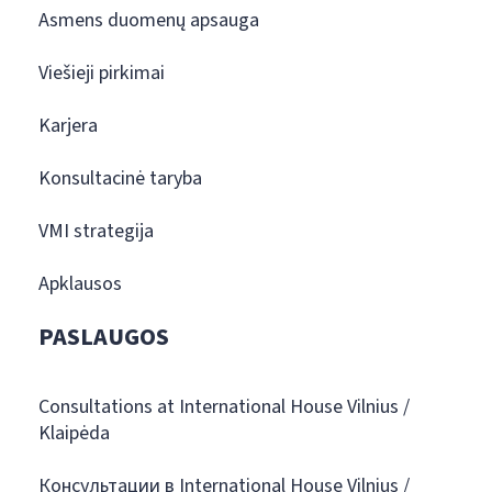
Asmens duomenų apsauga
Viešieji pirkimai
Karjera
Konsultacinė taryba
VMI strategija
Apklausos
PASLAUGOS
Consultations at International House Vilnius /
Klaipėda
Консультации в International House Vilnius /