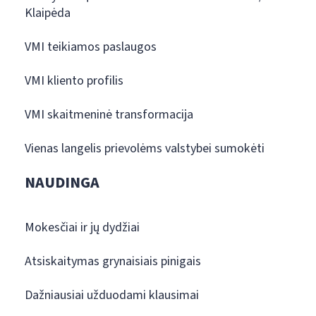
Klaipėda
VMI teikiamos paslaugos
VMI kliento profilis
VMI skaitmeninė transformacija
Vienas langelis prievolėms valstybei sumokėti
NAUDINGA
Mokesčiai ir jų dydžiai
Atsiskaitymas grynaisiais pinigais
Dažniausiai užduodami klausimai