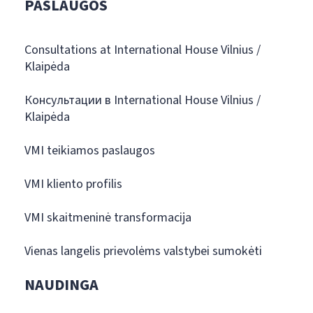
PASLAUGOS
Consultations at International House Vilnius /
Klaipėda
Консультации в International House Vilnius /
Klaipėda
VMI teikiamos paslaugos
VMI kliento profilis
VMI skaitmeninė transformacija
Vienas langelis prievolėms valstybei sumokėti
NAUDINGA