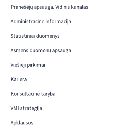
Pranešėjų apsauga. Vidinis kanalas
Administracinė informacija
Statistiniai duomenys
Asmens duomenų apsauga
Viešieji pirkimai
Karjera
Konsultacinė taryba
VMI strategija
Apklausos