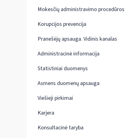
Mokesčių administravimo procedūros
Korupcijos prevencija
Pranešėjų apsauga. Vidinis kanalas
Administracinė informacija
Statistiniai duomenys
Asmens duomenų apsauga
Viešieji pirkimai
Karjera
Konsultacinė taryba