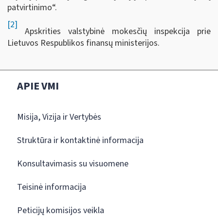
patvirtinimo“.
[2]
Apskrities valstybinė mokesčių inspekcija prie
Lietuvos Respublikos finansų ministerijos.
APIE VMI
Misija, Vizija ir Vertybės
Struktūra ir kontaktinė informacija
Konsultavimasis su visuomene
Teisinė informacija
Peticijų komisijos veikla