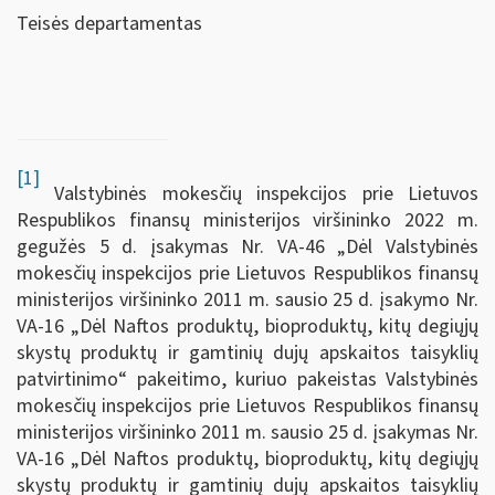
Teisės departamentas
[1]
Valstybinės mokesčių inspekcijos prie Lietuvos
Respublikos finansų ministerijos viršininko 2022 m.
gegužės 5 d. įsakymas Nr. VA-46 „Dėl Valstybinės
mokesčių inspekcijos prie Lietuvos Respublikos finansų
ministerijos viršininko 2011 m. sausio 25 d. įsakymo Nr.
VA-16 „Dėl Naftos produktų, bioproduktų, kitų degiųjų
skystų produktų ir gamtinių dujų apskaitos taisyklių
patvirtinimo“ pakeitimo, kuriuo pakeistas Valstybinės
mokesčių inspekcijos prie Lietuvos Respublikos finansų
ministerijos viršininko 2011 m. sausio 25 d. įsakymas Nr.
VA-16 „Dėl Naftos produktų, bioproduktų, kitų degiųjų
skystų produktų ir gamtinių dujų apskaitos taisyklių