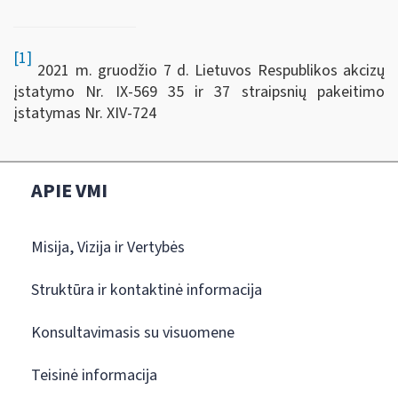
[1]
2021 m. gruodžio 7 d. Lietuvos Respublikos akcizų
įstatymo Nr. IX-569 35 ir 37 straipsnių pakeitimo
įstatymas Nr. XIV‑724
APIE VMI
Misija, Vizija ir Vertybės
Struktūra ir kontaktinė informacija
Konsultavimasis su visuomene
Teisinė informacija