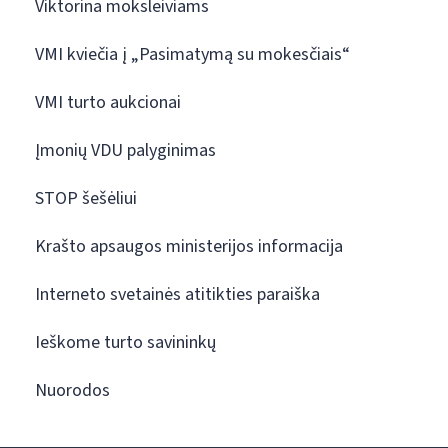
Viktorina moksleiviams
VMI kviečia į „Pasimatymą su mokesčiais“
VMI turto aukcionai
Įmonių VDU palyginimas
STOP šešėliui
Krašto apsaugos ministerijos informacija
Interneto svetainės atitikties paraiška
Ieškome turto savininkų
Nuorodos