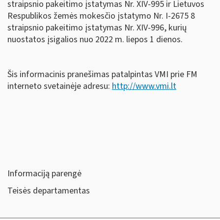
straipsnio pakeitimo įstatymas Nr. XIV-995 ir Lietuvos
Respublikos žemės mokesčio įstatymo Nr. I-2675 8
straipsnio pakeitimo įstatymas Nr. XIV-996, kurių
nuostatos įsigalios nuo 2022 m. liepos 1 dienos.
Šis informacinis pranešimas patalpintas VMI prie FM
interneto svetainėje adresu:
http://www.vmi.lt
Informaciją parengė
Teisės departamentas