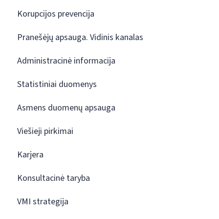
Korupcijos prevencija
Pranešėjų apsauga. Vidinis kanalas
Administracinė informacija
Statistiniai duomenys
Asmens duomenų apsauga
Viešieji pirkimai
Karjera
Konsultacinė taryba
VMI strategija