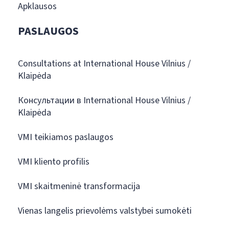
Apklausos
PASLAUGOS
Consultations at International House Vilnius /
Klaipėda
Консультации в International House Vilnius /
Klaipėda
VMI teikiamos paslaugos
VMI kliento profilis
VMI skaitmeninė transformacija
Vienas langelis prievolėms valstybei sumokėti