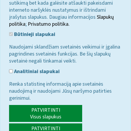
sutikimą bet kada galėsite atšaukti pakeisdami
interneto naršyklės nustatymus ir ištrindami
įrašytus slapukus. Daugiau informacijos
Slapukų
politika
;
Privatumo politika.
Būtinieji slapukai
Naudojami sklandžiam svetainės veikimui ir įgalina
pagrindines svetainės funkcijas. Be šių slapukų
svetainė negali tinkamai veikti.
Analitiniai slapukai
Renka statistinę informaciją apie svetainės
naudojimą ir naudojami Jūsų naršymo patirties
gerinimui.
PATVIRTINTI
Visus slapukus
PATVIRTINTI