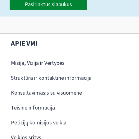
Pasirinktus slapukus
APIE VMI
Misija, Vizija ir Vertybės
Struktūra ir kontaktinė informacija
Konsultavimasis su visuomene
Teisinė informacija
Peticijų komisijos veikla
Veiklos sritys