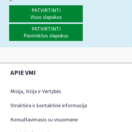
PATVIRTINTI
Visus slapukus
PATVIRTINTI
Pasirinktus slapukus
APIE VMI
Misija, Vizija ir Vertybės
Struktūra ir kontaktinė informacija
Konsultavimasis su visuomene