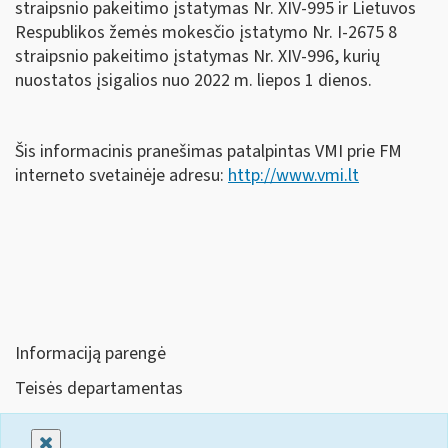
straipsnio pakeitimo įstatymas Nr. XIV-995 ir Lietuvos
Respublikos žemės mokesčio įstatymo Nr. I-2675 8
straipsnio pakeitimo įstatymas Nr. XIV-996, kurių
nuostatos įsigalios nuo 2022 m. liepos 1 dienos.
Šis informacinis pranešimas patalpintas VMI prie FM
interneto svetainėje adresu:
http://www.vmi.lt
Informaciją parengė
Teisės departamentas
Uždaryti