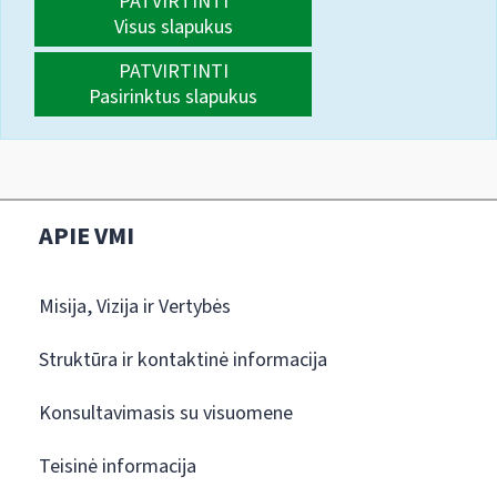
PATVIRTINTI
Visus slapukus
PATVIRTINTI
Pasirinktus slapukus
APIE VMI
Misija, Vizija ir Vertybės
Struktūra ir kontaktinė informacija
Konsultavimasis su visuomene
Teisinė informacija