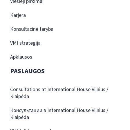
Viešieji pirkimai
Karjera
Konsultacinė taryba
VMI strategija
Apklausos
PASLAUGOS
Consultations at International House Vilnius /
Klaipėda
Консультации в International House Vilnius /
Klaipėda