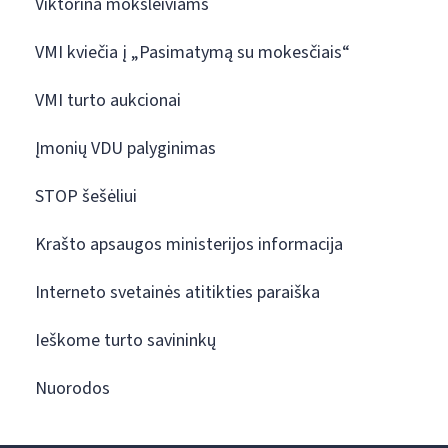
Viktorina moksleiviams
VMI kviečia į „Pasimatymą su mokesčiais“
VMI turto aukcionai
Įmonių VDU palyginimas
STOP šešėliui
Krašto apsaugos ministerijos informacija
Interneto svetainės atitikties paraiška
Ieškome turto savininkų
Nuorodos