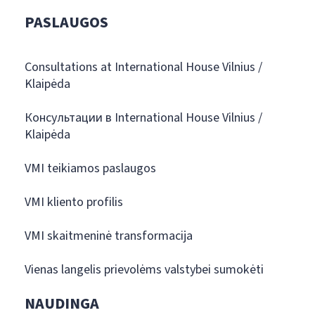
PASLAUGOS
Consultations at International House Vilnius /
Klaipėda
Консультации в International House Vilnius /
Klaipėda
VMI teikiamos paslaugos
VMI kliento profilis
VMI skaitmeninė transformacija
Vienas langelis prievolėms valstybei sumokėti
NAUDINGA