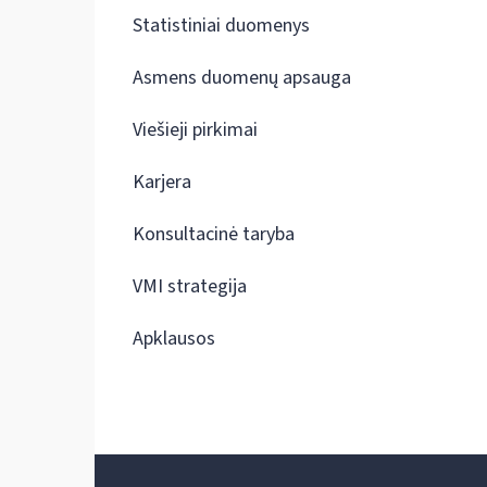
Statistiniai duomenys
Asmens duomenų apsauga
Viešieji pirkimai
Karjera
Konsultacinė taryba
VMI strategija
Apklausos