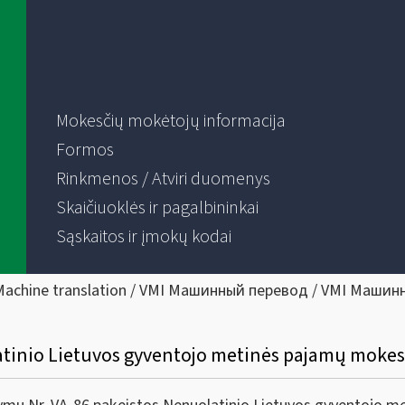
Mokesčių mokėtojų informacija
Formos
Rinkmenos / Atviri duomenys
Skaičiuoklės ir pagalbininkai
Sąskaitos ir įmokų kodai
Machine translation / VMI Машинный перевод / VMI Машин