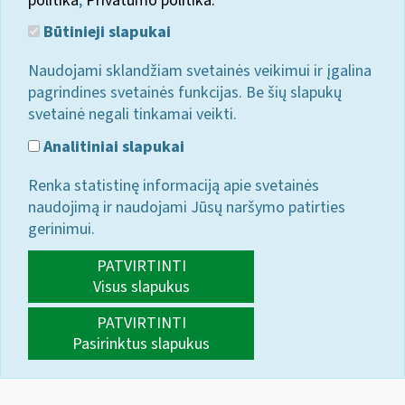
politika
;
Privatumo politika.
Būtinieji slapukai
Naudojami sklandžiam svetainės veikimui ir įgalina
pagrindines svetainės funkcijas. Be šių slapukų
svetainė negali tinkamai veikti.
Analitiniai slapukai
Renka statistinę informaciją apie svetainės
naudojimą ir naudojami Jūsų naršymo patirties
gerinimui.
PATVIRTINTI
Visus slapukus
PATVIRTINTI
Pasirinktus slapukus