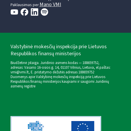
Mano VMI
Paklausimas per
Valstybinė mokesčių inspekcija prie Lietuvos
Respublikos finansų ministerijos
Biudžetinė įstaiga. Juridinio asmens kodas — 188659752,
adresas: Vasario 16-osios g. 14, 01107 Vilnius, Lietuva, el.paštas:
vmi@vmi.lt
, E. pristatymo dėžutės adresas 188659752
Duomenys apie Valstybinę mokesčių inspekciją prie Lietuvos
Respublikos finansų ministerijos kaupiami ir saugomi Juridinių
asmenų registre