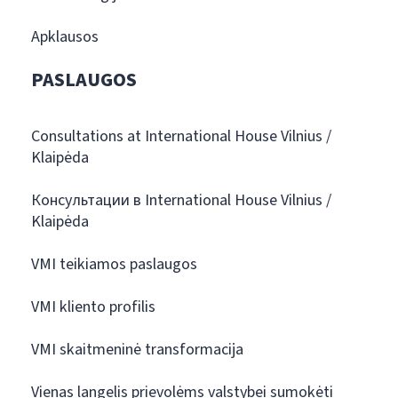
Apklausos
PASLAUGOS
Consultations at International House Vilnius /
Klaipėda
Консультации в International House Vilnius /
Klaipėda
VMI teikiamos paslaugos
VMI kliento profilis
VMI skaitmeninė transformacija
Vienas langelis prievolėms valstybei sumokėti