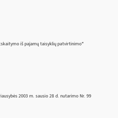
skaitymo iš pajamų taisyklių patvirtinimo“
riausybės 2003 m. sausio 28 d. nutarimo Nr. 99