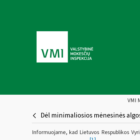
VMI 
Dėl minimaliosios mėnesinės algo
Informuojame, kad Lietuvos Respublikos Vyr
[1]