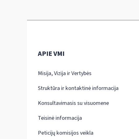
APIE VMI
Misija, Vizija ir Vertybės
Struktūra ir kontaktinė informacija
Konsultavimasis su visuomene
Teisinė informacija
Peticijų komisijos veikla