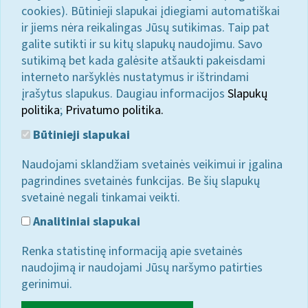
cookies). Būtinieji slapukai įdiegiami automatiškai
ir jiems nėra reikalingas Jūsų sutikimas. Taip pat
galite sutikti ir su kitų slapukų naudojimu. Savo
sutikimą bet kada galėsite atšaukti pakeisdami
interneto naršyklės nustatymus ir ištrindami
įrašytus slapukus. Daugiau informacijos
Slapukų
politika
;
Privatumo politika.
Būtinieji slapukai
Naudojami sklandžiam svetainės veikimui ir įgalina
pagrindines svetainės funkcijas. Be šių slapukų
svetainė negali tinkamai veikti.
Analitiniai slapukai
Renka statistinę informaciją apie svetainės
naudojimą ir naudojami Jūsų naršymo patirties
gerinimui.