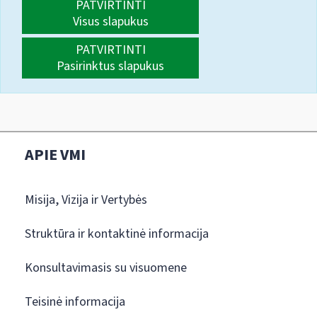
PATVIRTINTI
Visus slapukus
PATVIRTINTI
Pasirinktus slapukus
APIE VMI
Misija, Vizija ir Vertybės
Struktūra ir kontaktinė informacija
Konsultavimasis su visuomene
Teisinė informacija