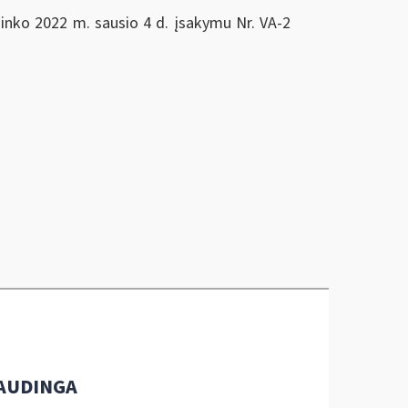
ninko 2022 m. sausio 4 d. įsakymu Nr. VA-2
AUDINGA