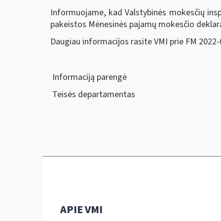
Informuojame, kad Valstybinės mokesčių inspek
pakeistos Mėnesinės pajamų mokesčio deklara
Daugiau informacijos rasite VMI prie FM 2022-
Informaciją parengė
Teisės departamentas
APIE VMI