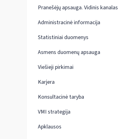
Pranešėjų apsauga. Vidinis kanalas
Administracinė informacija
Statistiniai duomenys
Asmens duomenų apsauga
Viešieji pirkimai
Karjera
Konsultacinė taryba
VMI strategija
Apklausos