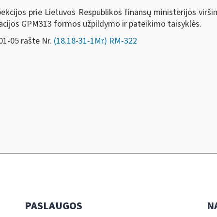
cijos prie Lietuvos Respublikos finansų ministerijos virši
cijos GPM313 formos užpildymo ir pateikimo taisyklės.
01-05 rašte Nr.
(18.18-31-1Mr) RM-322
PASLAUGOS
N