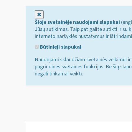
Uždaryti
Šioje svetainėje naudojami slapukai
(angl
Jūsų sutikimas. Taip pat galite sutikti ir s
interneto naršyklės nustatymus ir ištrindam
Būtinieji slapukai
Naudojami sklandžiam svetainės veikimui ir 
pagrindines svetainės funkcijas. Be šių slap
negali tinkamai veikti.