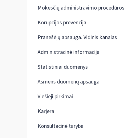
Mokesčių administravimo procedūros
Korupcijos prevencija
Pranešėjų apsauga. Vidinis kanalas
Administracinė informacija
Statistiniai duomenys
Asmens duomenų apsauga
Viešieji pirkimai
Karjera
Konsultacinė taryba