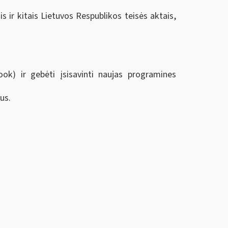
 ir kitais Lietuvos Respublikos teisės aktais,
ok) ir gebėti įsisavinti naujas programines
us.