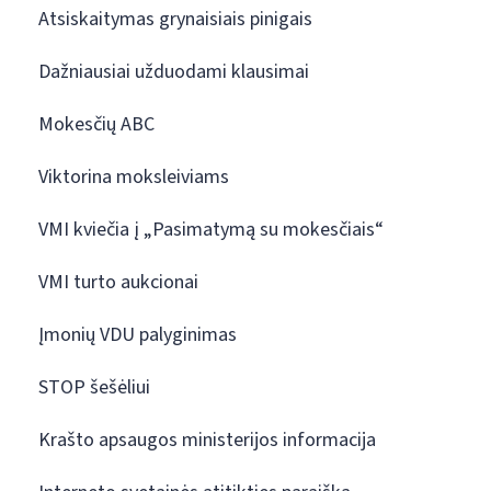
Atsiskaitymas grynaisiais pinigais
Dažniausiai užduodami klausimai
Mokesčių ABC
Viktorina moksleiviams
VMI kviečia į „Pasimatymą su mokesčiais“
VMI turto aukcionai
Įmonių VDU palyginimas
STOP šešėliui
Krašto apsaugos ministerijos informacija