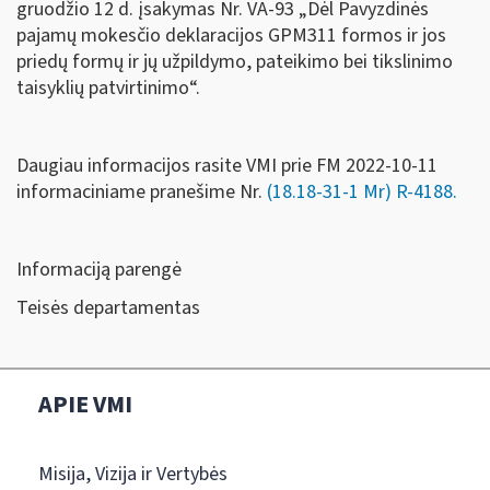
gruodžio 12 d. įsakymas Nr. VA-93 „Dėl Pavyzdinės
pajamų mokesčio deklaracijos GPM311 formos ir jos
priedų formų ir jų užpildymo, pateikimo bei tikslinimo
taisyklių patvirtinimo“.
Daugiau informacijos rasite VMI prie FM 2022-10-11
informaciniame pranešime Nr.
(18.18-31-1 Mr) R-4188.
Informaciją parengė
Teisės departamentas
APIE VMI
Misija, Vizija ir Vertybės