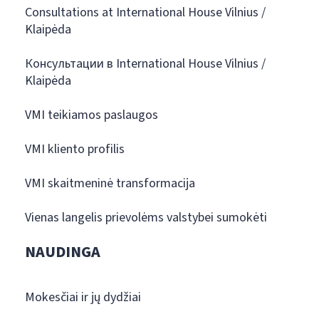
Consultations at International House Vilnius /
Klaipėda
Консультации в International House Vilnius /
Klaipėda
VMI teikiamos paslaugos
VMI kliento profilis
VMI skaitmeninė transformacija
Vienas langelis prievolėms valstybei sumokėti
NAUDINGA
Mokesčiai ir jų dydžiai