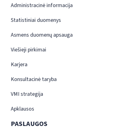
Administracinė informacija
Statistiniai duomenys
Asmens duomenų apsauga
Viešieji pirkimai
Karjera
Konsultacinė taryba
VMI strategija
Apklausos
PASLAUGOS