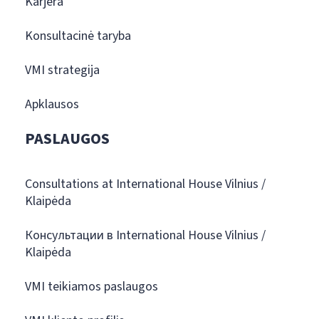
Karjera
Konsultacinė taryba
VMI strategija
Apklausos
PASLAUGOS
Consultations at International House Vilnius /
Klaipėda
Консультации в International House Vilnius /
Klaipėda
VMI teikiamos paslaugos