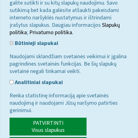
galite sutikti ir su kitų slapukų naudojimu. Savo
sutikimą bet kada galėsite atšaukti pakeisdami
interneto naršyklės nustatymus ir ištrindami
įrašytus slapukus. Daugiau informacijos
Slapukų
politika
;
Privatumo politika.
Būtinieji slapukai
Naudojami sklandžiam svetainės veikimui ir įgalina
pagrindines svetainės funkcijas. Be šių slapukų
svetainė negali tinkamai veikti.
Analitiniai slapukai
Renka statistinę informaciją apie svetainės
naudojimą ir naudojami Jūsų naršymo patirties
gerinimui.
PATVIRTINTI
Visus slapukus