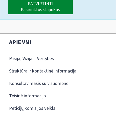
PATVIRTINTI
Pasirinktus slapukus
APIE VMI
Misija, Vizija ir Vertybės
Struktūra ir kontaktinė informacija
Konsultavimasis su visuomene
Teisinė informacija
Peticijų komisijos veikla