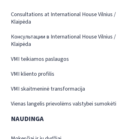
Consultations at International House Vilnius /
Klaipėda
Консультации в International House Vilnius /
Klaipėda
VMI teikiamos paslaugos
VMI kliento profilis
VMI skaitmeninė transformacija
Vienas langelis prievolėms valstybei sumokėti
NAUDINGA
Mokesčiai ir jų dydžiai