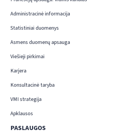
Administracinė informacija
Statistiniai duomenys
Asmens duomenų apsauga
Viešieji pirkimai
Karjera
Konsultacinė taryba
VMI strategija
Apklausos
PASLAUGOS