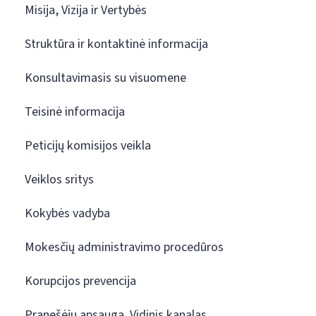
Misija, Vizija ir Vertybės
Struktūra ir kontaktinė informacija
Konsultavimasis su visuomene
Teisinė informacija
Peticijų komisijos veikla
Veiklos sritys
Kokybės vadyba
Mokesčių administravimo procedūros
Korupcijos prevencija
Pranešėjų apsauga. Vidinis kanalas