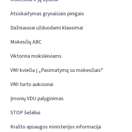
Atsiskaitymas grynaisiais pinigais
Dažniausiai užduodami klausimai
Mokesčių ABC
Viktorina moksleiviams
VMI kviečia į „Pasimatymą su mokesčiais“
VMI turto aukcionai
Įmonių VDU palyginimas
STOP šešėliui
Krašto apsaugos ministerijos informacija