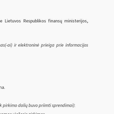
ie Lietuvos Respublikos finansų ministerijos,
s(-ai) ir elektroninė prieiga prie informacijos
ma.
 pirkimo dalių buvo priimti sprendimai)
: