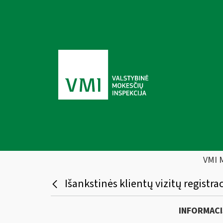
VMI 
Išankstinės klientų vizitų registr
INFORMACI