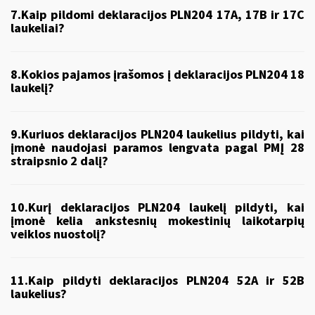
7.Kaip pildomi deklaracijos PLN204 17A, 17B ir 17C
laukeliai?
8.Kokios pajamos įrašomos į deklaracijos PLN204 18
laukelį?
9.Kuriuos deklaracijos PLN204 laukelius pildyti, kai
įmonė naudojasi paramos lengvata pagal PMĮ 28
straipsnio 2 dalį?
10.Kurį deklaracijos PLN204 laukelį pildyti, kai
įmonė kelia ankstesnių mokestinių laikotarpių
veiklos nuostolį?
11.Kaip pildyti deklaracijos PLN204 52A ir 52B
laukelius?