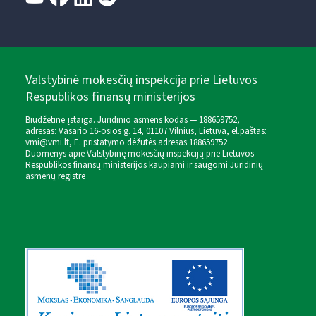
Valstybinė mokesčių inspekcija prie Lietuvos
Respublikos finansų ministerijos
Biudžetinė įstaiga. Juridinio asmens kodas — 188659752,
adresas: Vasario 16-osios g. 14, 01107 Vilnius, Lietuva, el.paštas:
vmi@vmi.lt
, E. pristatymo dėžutės adresas 188659752
Duomenys apie Valstybinę mokesčių inspekciją prie Lietuvos
Respublikos finansų ministerijos kaupiami ir saugomi Juridinių
asmenų registre