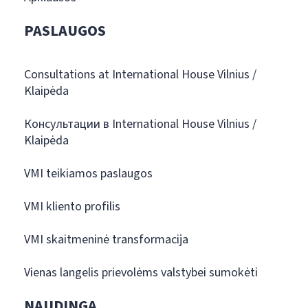
PASLAUGOS
Consultations at International House Vilnius /
Klaipėda
Консультации в International House Vilnius /
Klaipėda
VMI teikiamos paslaugos
VMI kliento profilis
VMI skaitmeninė transformacija
Vienas langelis prievolėms valstybei sumokėti
NAUDINGA