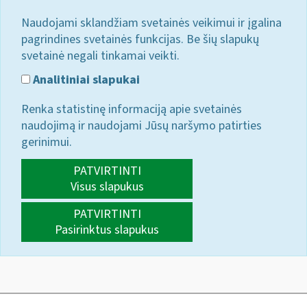
Naudojami sklandžiam svetainės veikimui ir įgalina
pagrindines svetainės funkcijas. Be šių slapukų
svetainė negali tinkamai veikti.
Analitiniai slapukai
Renka statistinę informaciją apie svetainės
naudojimą ir naudojami Jūsų naršymo patirties
gerinimui.
PATVIRTINTI
Visus slapukus
PATVIRTINTI
Pasirinktus slapukus