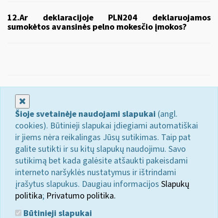
12.Ar deklaracijoje PLN204 deklaruojamos
sumokėtos avansinės pelno mokesčio įmokos?
Uždaryti
Šioje svetainėje naudojami slapukai
(angl.
cookies). Būtinieji slapukai įdiegiami automatiškai
ir jiems nėra reikalingas Jūsų sutikimas. Taip pat
galite sutikti ir su kitų slapukų naudojimu. Savo
sutikimą bet kada galėsite atšaukti pakeisdami
interneto naršyklės nustatymus ir ištrindami
įrašytus slapukus. Daugiau informacijos
Slapukų
politika
;
Privatumo politika.
Būtinieji slapukai