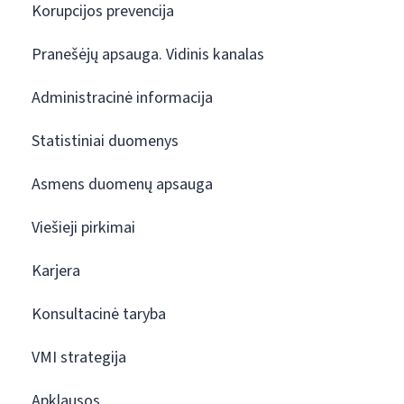
Korupcijos prevencija
Pranešėjų apsauga. Vidinis kanalas
Administracinė informacija
Statistiniai duomenys
Asmens duomenų apsauga
Viešieji pirkimai
Karjera
Konsultacinė taryba
VMI strategija
Apklausos