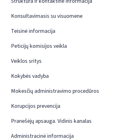
Struktūra ir kontaktinė informacija
Konsultavimasis su visuomene
Teisinė informacija
Peticijų komisijos veikla
Veiklos sritys
Kokybės vadyba
Mokesčių administravimo procedūros
Korupcijos prevencija
Pranešėjų apsauga. Vidinis kanalas
Administracinė informacija