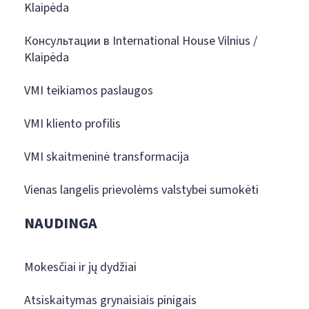
Klaipėda
Консультации в International House Vilnius /
Klaipėda
VMI teikiamos paslaugos
VMI kliento profilis
VMI skaitmeninė transformacija
Vienas langelis prievolėms valstybei sumokėti
NAUDINGA
Mokesčiai ir jų dydžiai
Atsiskaitymas grynaisiais pinigais