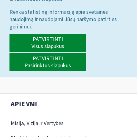
Renka statistinę informaciją apie svetainės
naudojimą ir naudojami Jūsų naršymo patirties
gerinimui.
PATVIRTINTI
Visus slapukus
PATVIRTINTI
Pasirinktus slapukus
APIE VMI
Misija, Vizija ir Vertybės