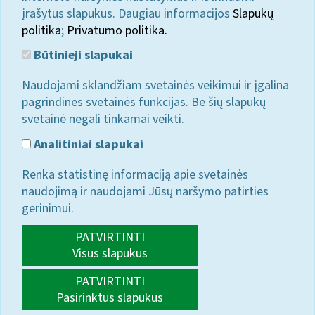
įrašytus slapukus. Daugiau informacijos
Slapukų
politika
;
Privatumo politika.
Būtinieji slapukai
Naudojami sklandžiam svetainės veikimui ir įgalina
pagrindines svetainės funkcijas. Be šių slapukų
svetainė negali tinkamai veikti.
Analitiniai slapukai
Renka statistinę informaciją apie svetainės
naudojimą ir naudojami Jūsų naršymo patirties
gerinimui.
PATVIRTINTI
Visus slapukus
PATVIRTINTI
Pasirinktus slapukus