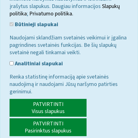
įrašytus slapukus. Daugiau informacijos
Slapukų
politika
;
Privatumo politika.
Būtinieji slapukai
Naudojami sklandžiam svetainės veikimui ir įgalina
pagrindines svetainės funkcijas. Be šių slapukų
svetainė negali tinkamai veikti.
Analitiniai slapukai
Renka statistinę informaciją apie svetainės
naudojimą ir naudojami Jūsų naršymo patirties
gerinimui.
PATVIRTINTI
Visus slapukus
PATVIRTINTI
Pasirinktus slapukus