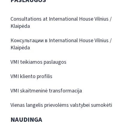
PASLAUGOS
Consultations at International House Vilnius /
Klaipėda
Консультации в International House Vilnius /
Klaipėda
VMI teikiamos paslaugos
VMI kliento profilis
VMI skaitmeninė transformacija
Vienas langelis prievolėms valstybei sumokėti
NAUDINGA