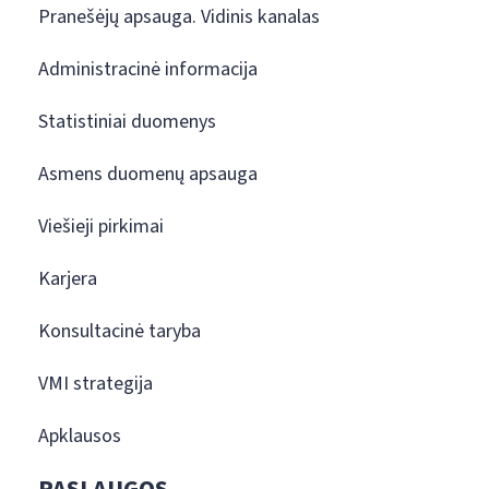
Pranešėjų apsauga. Vidinis kanalas
Administracinė informacija
Statistiniai duomenys
Asmens duomenų apsauga
Viešieji pirkimai
Karjera
Konsultacinė taryba
VMI strategija
Apklausos