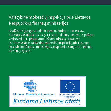
Valstybinė mokesčių inspekcija prie Lietuvos
Respublikos finansų ministerijos
Biudžetinė įstaiga. Juridinio asmens kodas — 188659752,
adresas: Vasario 16-osios g. 14, 01107 Vilnius, Lietuva, el.paštas:
vmi@vmi.lt
, E. pristatymo dėžutės adresas 188659752
Duomenys apie Valstybinę mokesčių inspekciją prie Lietuvos
Respublikos finansų ministerijos kaupiami ir saugomi Juridinių
asmenų registre