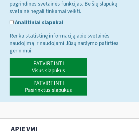
pagrindines svetainės funkcijas. Be šių slapukų
svetainė negali tinkamai veikti.
Analitiniai slapukai
Renka statistinę informaciją apie svetainės
naudojimą ir naudojami Jūsų naršymo patirties
gerinimui.
PATVIRTINTI
Visus slapukus
PATVIRTINTI
Pasirinktus slapukus
APIE VMI