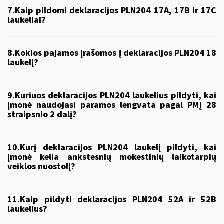
7.Kaip pildomi deklaracijos PLN204 17A, 17B ir 17C
laukeliai?
8.Kokios pajamos įrašomos į deklaracijos PLN204 18
laukelį?
9.Kuriuos deklaracijos PLN204 laukelius pildyti, kai
įmonė naudojasi paramos lengvata pagal PMĮ 28
straipsnio 2 dalį?
10.Kurį deklaracijos PLN204 laukelį pildyti, kai
įmonė kelia ankstesnių mokestinių laikotarpių
veiklos nuostolį?
11.Kaip pildyti deklaracijos PLN204 52A ir 52B
laukelius?