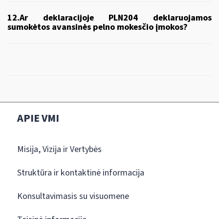
12.Ar deklaracijoje PLN204 deklaruojamos
sumokėtos avansinės pelno mokesčio įmokos?
APIE VMI
Misija, Vizija ir Vertybės
Struktūra ir kontaktinė informacija
Konsultavimasis su visuomene