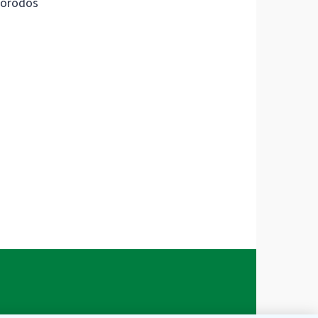
orodos