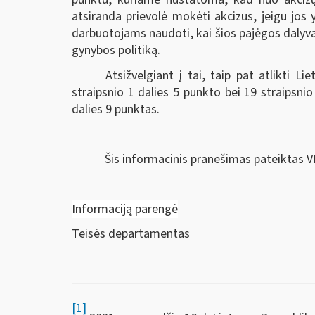
atsiranda prievolė mokėti akcizus, jeigu jos
darbuotojams naudoti, kai šios pajėgos dalyv
gynybos politiką.
Atsižvelgiant į tai, taip pat atlikti 
straipsnio 1 dalies 5 punkto bei 19 straipsnio
dalies 9 punktas.
Šis informacinis pranešimas pateiktas V
Informaciją parengė
Teisės departamentas
[1]