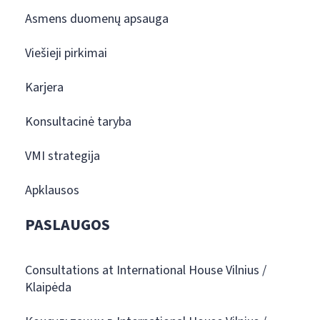
Asmens duomenų apsauga
Viešieji pirkimai
Karjera
Konsultacinė taryba
VMI strategija
Apklausos
PASLAUGOS
Consultations at International House Vilnius /
Klaipėda