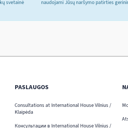
ukų svetainė
naudojami Jūsų naršymo patirties gerini
PASLAUGOS
N
Consultations at International House Vilnius /
Mo
Klaipėda
At
Консультации в International House Vilnius /