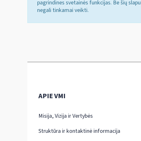
pagrindines svetainės funkcijas. Be šių slap
negali tinkamai veikti.
APIE VMI
Misija, Vizija ir Vertybės
Struktūra ir kontaktinė informacija